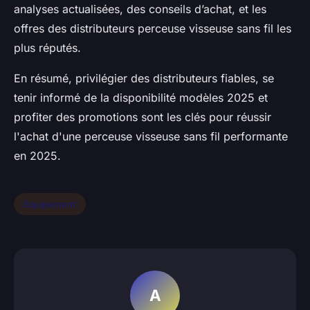
analyses actualisées, des conseils d’achat, et les
offres des distributeurs perceuse visseuse sans fil les
plus réputés.
En résumé, privilégier des distributeurs fiables, se
tenir informé de la disponibilité modèles 2025 et
profiter des promotions sont les clés pour réussir
l'achat d'une perceuse visseuse sans fil performante
en 2025.
Equipement
A