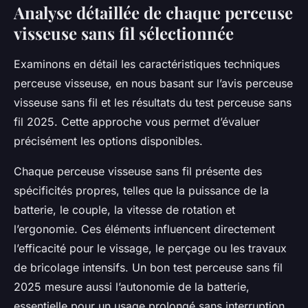
Analyse détaillée de chaque perceuse
visseuse sans fil sélectionnée
Examinons en détail les caractéristiques techniques
perceuse visseuse, en nous basant sur l’avis perceuse
visseuse sans fil et les résultats du test perceuse sans
fil 2025. Cette approche vous permet d’évaluer
précisément les options disponibles.
Chaque perceuse visseuse sans fil présente des
spécificités propres, telles que la puissance de la
batterie, le couple, la vitesse de rotation et
l’ergonomie. Ces éléments influencent directement
l’efficacité pour le vissage, le perçage ou les travaux
de bricolage intensifs. Un bon test perceuse sans fil
2025 mesure aussi l’autonomie de la batterie,
essentielle pour un usage prolongé sans interruption.